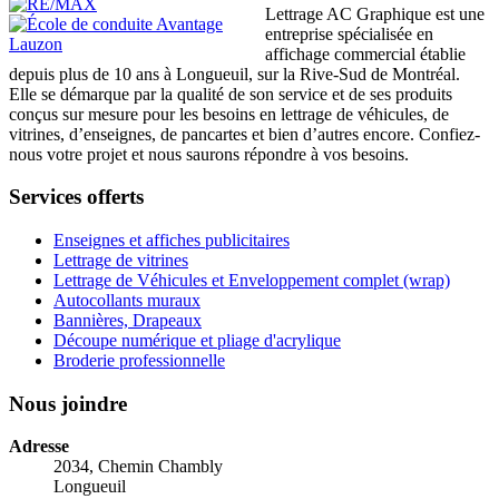
Lettrage AC Graphique est une
entreprise spécialisée en
affichage commercial établie
depuis plus de 10 ans à Longueuil, sur la Rive-Sud de Montréal.
Elle se démarque par la qualité de son service et de ses produits
conçus sur mesure pour les besoins en lettrage de véhicules, de
vitrines, d’enseignes, de pancartes et bien d’autres encore. Confiez-
nous votre projet et nous saurons répondre à vos besoins.
Services offerts
Enseignes et affiches publicitaires
Lettrage de vitrines
Lettrage de Véhicules et Enveloppement complet (wrap)
Autocollants muraux
Bannières, Drapeaux
Découpe numérique et pliage d'acrylique
Broderie professionnelle
Nous joindre
Adresse
2034, Chemin Chambly
Longueuil