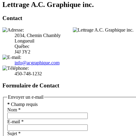
Lettrage A.C. Graphique inc.
Contact
2034, Chemin Chambly
Longueuil
Québec
J4J 3Y2
450-748-1232
Formulaire de Contact
Envoyer un e-mail
*
Champ requis
Nom
*
E-mail
*
Sujet
*