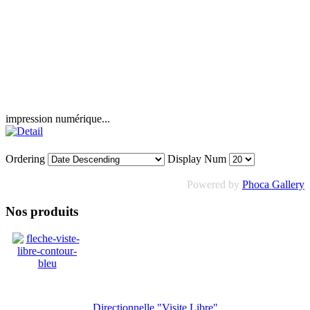
impression numérique...
Ordering
Display Num
Powered by
Phoca Gallery
Nos produits
Directionnelle "Visite Libre"