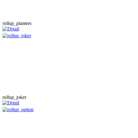
rollup_planters
rollup_joker