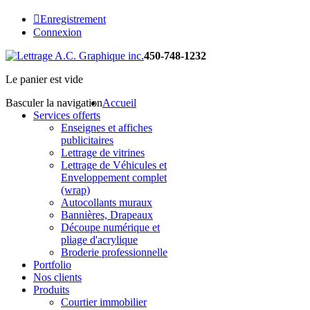
Enregistrement
Connexion
450-748-1232
Le panier est vide
Basculer la navigation
Accueil
Services offerts
Enseignes et affiches
publicitaires
Lettrage de vitrines
Lettrage de Véhicules et
Enveloppement complet
(wrap)
Autocollants muraux
Bannières, Drapeaux
Découpe numérique et
pliage d'acrylique
Broderie professionnelle
Portfolio
Nos clients
Produits
Courtier immobilier