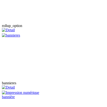
rollup_option
bannieres