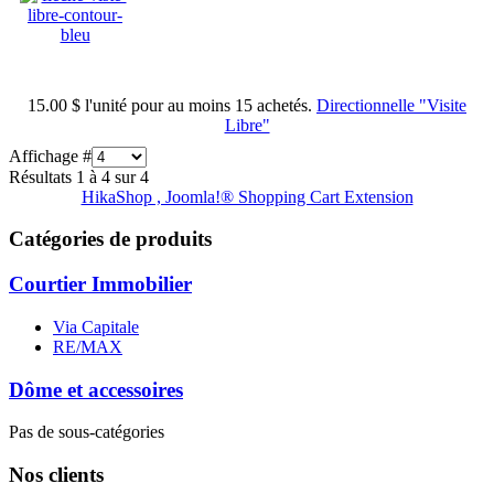
15.00 $
l'unité pour au moins 15 achetés.
Directionnelle "Visite
Libre"
Affichage #
Résultats 1 à 4 sur 4
HikaShop , Joomla!® Shopping Cart Extension
Catégories de produits
Courtier Immobilier
Via Capitale
RE/MAX
Dôme et accessoires
Pas de sous-catégories
Nos clients