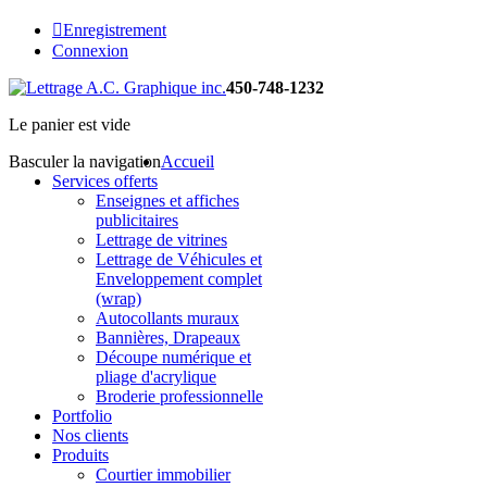
Enregistrement
Connexion
450-748-1232
Le panier est vide
Basculer la navigation
Accueil
Services offerts
Enseignes et affiches
publicitaires
Lettrage de vitrines
Lettrage de Véhicules et
Enveloppement complet
(wrap)
Autocollants muraux
Bannières, Drapeaux
Découpe numérique et
pliage d'acrylique
Broderie professionnelle
Portfolio
Nos clients
Produits
Courtier immobilier