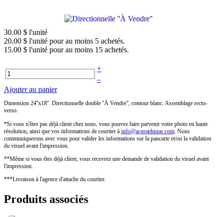
30.00 $
l'unité
20.00 $
l'unité pour au moins 5 achetés.
15.00 $
l'unité pour au moins 15 achetés.
+
–
Ajouter au panier
Dimension 24''x18''. Directionnelle double ''À Vendre'', contour blanc. Assemblage recto-
verso.
*Si vous n'êtes pas déjà client chez nous, vous pouvez faire parvenir votre photo en haute
résolution, ainsi que vos informations de courtier à
. Nous
communiquerons avec vous pour valider les informations sur la pancarte et/ou la validation
du visuel avant l'impression.
**Même si vous êtes déjà client, vous recevrez une demande de validation du visuel avant
l'impression.
***Livraison à l'agence d'attache du courtier.
Produits associés