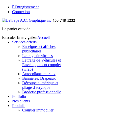
Enregistrement
Connexion
450-748-1232
Le panier est vide
Basculer la navigation
Accueil
Services offerts
Enseignes et affiches
publicitaires
Lettrage de vitrines
Lettrage de Véhicules et
Enveloppement complet
(wrap)
Autocollants muraux
Bannières, Drapeaux
Découpe numérique et
pliage d'acrylique
Broderie professionnelle
Portfolio
Nos clients
Produits
Courtier immobilier