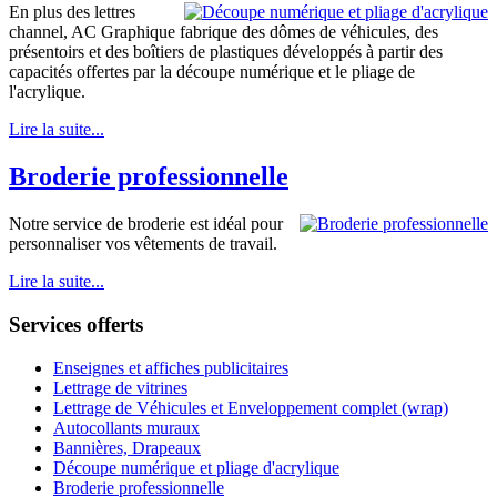
En plus des lettres
channel, AC Graphique fabrique des dômes de véhicules, des
présentoirs et des boîtiers de plastiques développés à partir des
capacités offertes par la découpe numérique et le pliage de
l'acrylique.
Lire la suite...
Broderie professionnelle
Notre service de broderie est idéal pour
personnaliser vos vêtements de travail.
Lire la suite...
Services offerts
Enseignes et affiches publicitaires
Lettrage de vitrines
Lettrage de Véhicules et Enveloppement complet (wrap)
Autocollants muraux
Bannières, Drapeaux
Découpe numérique et pliage d'acrylique
Broderie professionnelle