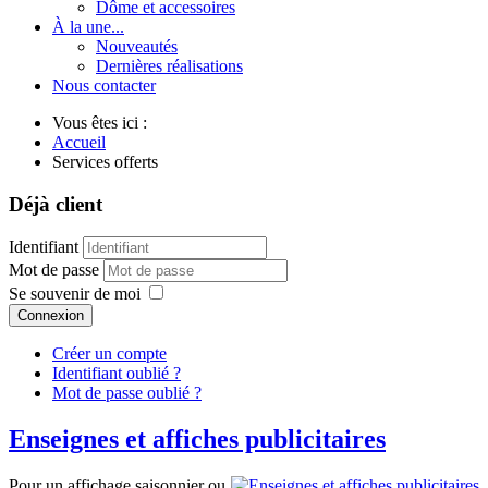
Dôme et accessoires
À la une...
Nouveautés
Dernières réalisations
Nous contacter
Vous êtes ici :
Accueil
Services offerts
Déjà client
Identifiant
Mot de passe
Se souvenir de moi
Connexion
Créer un compte
Identifiant oublié ?
Mot de passe oublié ?
Enseignes et affiches publicitaires
Pour un affichage saisonnier ou